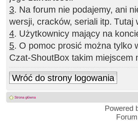
3
. Na forum nie podajemy, ani nie 
wersji, cracków, seriali itp. Tuta
4
. Użytkownicy mający na konci
5
. O pomoc prosić można tylko 
Czat-ShoutBox takim miejscem ni
Wróć do strony logowania
Strona główna
Powered 
Forum