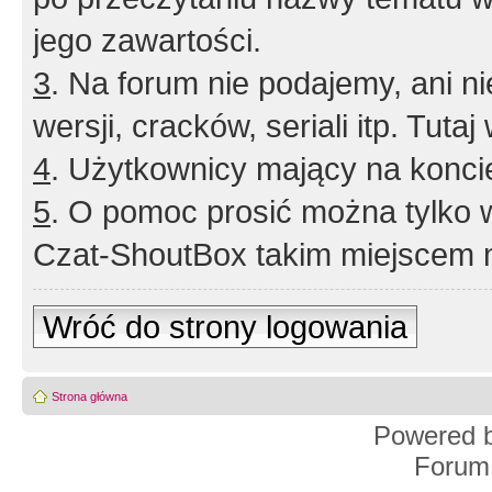
jego zawartości.
3
. Na forum nie podajemy, ani nie 
wersji, cracków, seriali itp. Tuta
4
. Użytkownicy mający na konci
5
. O pomoc prosić można tylko 
Czat-ShoutBox takim miejscem ni
Wróć do strony logowania
Strona główna
Powered 
Forum