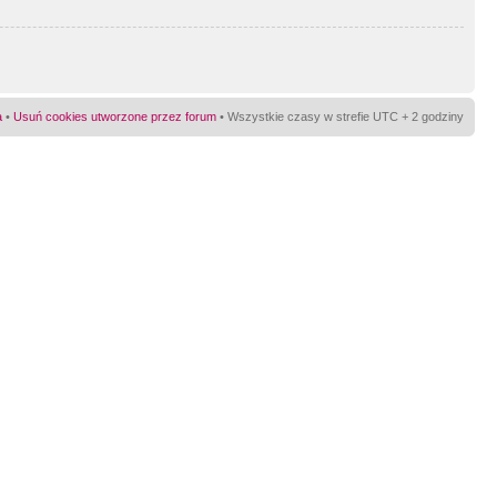
a
•
Usuń cookies utworzone przez forum
• Wszystkie czasy w strefie UTC + 2 godziny