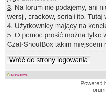
3
. Na forum nie podajemy, ani nie 
wersji, cracków, seriali itp. Tuta
4
. Użytkownicy mający na konci
5
. O pomoc prosić można tylko 
Czat-ShoutBox takim miejscem ni
Wróć do strony logowania
Strona główna
Powered 
Forum