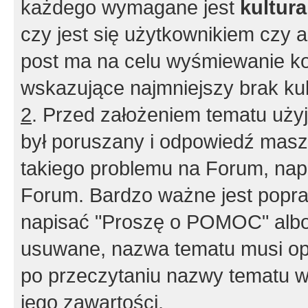
każdego wymagane jest
kultur
czy jest się użytkownikiem czy a
post ma na celu wyśmiewanie ko
wskazujące najmniejszy brak kult
2
. Przed założeniem tematu użyj 
był poruszany i odpowiedź masz 
takiego problemu na Forum, nap
Forum. Bardzo ważne jest popra
napisać "Proszę o POMOC" albo
usuwane, nazwa tematu musi opi
po przeczytaniu nazwy tematu w
jego zawartości.