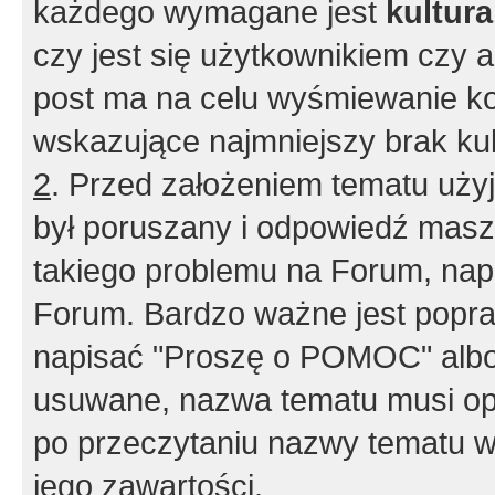
każdego wymagane jest
kultur
czy jest się użytkownikiem czy a
post ma na celu wyśmiewanie ko
wskazujące najmniejszy brak kult
2
. Przed założeniem tematu użyj 
był poruszany i odpowiedź masz 
takiego problemu na Forum, nap
Forum. Bardzo ważne jest popra
napisać "Proszę o POMOC" albo
usuwane, nazwa tematu musi opi
po przeczytaniu nazwy tematu w
jego zawartości.