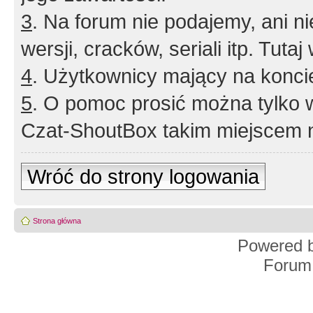
3
. Na forum nie podajemy, ani nie 
wersji, cracków, seriali itp. Tuta
4
. Użytkownicy mający na konci
5
. O pomoc prosić można tylko 
Czat-ShoutBox takim miejscem ni
Wróć do strony logowania
Strona główna
Powered 
Forum