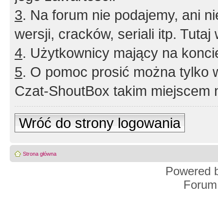
3
. Na forum nie podajemy, ani nie 
wersji, cracków, seriali itp. Tuta
4
. Użytkownicy mający na konci
5
. O pomoc prosić można tylko 
Czat-ShoutBox takim miejscem ni
Wróć do strony logowania
Strona główna
Powered 
Forum