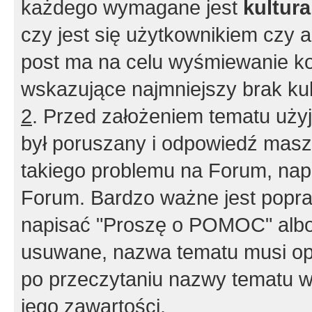
każdego wymagane jest
kultur
czy jest się użytkownikiem czy a
post ma na celu wyśmiewanie ko
wskazujące najmniejszy brak kult
2
. Przed założeniem tematu użyj 
był poruszany i odpowiedź masz 
takiego problemu na Forum, nap
Forum. Bardzo ważne jest popra
napisać "Proszę o POMOC" albo
usuwane, nazwa tematu musi opi
po przeczytaniu nazwy tematu w
jego zawartości.