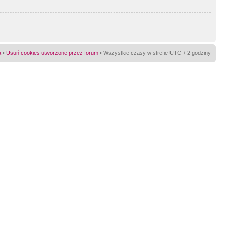
a
•
Usuń cookies utworzone przez forum
• Wszystkie czasy w strefie UTC + 2 godziny