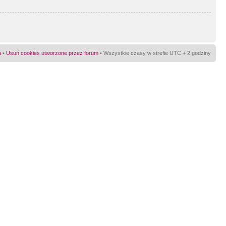
a
•
Usuń cookies utworzone przez forum
• Wszystkie czasy w strefie UTC + 2 godziny