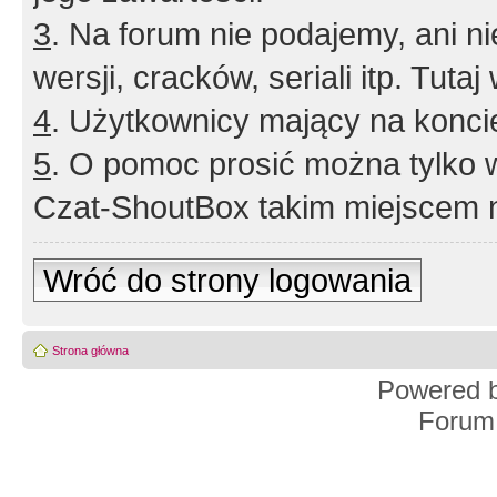
3
. Na forum nie podajemy, ani nie 
wersji, cracków, seriali itp. Tuta
4
. Użytkownicy mający na konci
5
. O pomoc prosić można tylko 
Czat-ShoutBox takim miejscem ni
Wróć do strony logowania
Strona główna
Powered 
Forum