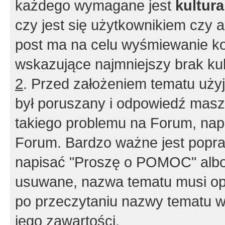
każdego wymagane jest
kultur
czy jest się użytkownikiem czy a
post ma na celu wyśmiewanie ko
wskazujące najmniejszy brak kult
2
. Przed założeniem tematu użyj 
był poruszany i odpowiedź masz 
takiego problemu na Forum, nap
Forum. Bardzo ważne jest popra
napisać "Proszę o POMOC" albo
usuwane, nazwa tematu musi opi
po przeczytaniu nazwy tematu w
jego zawartości.