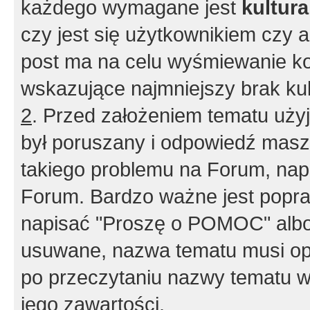
każdego wymagane jest
kultur
czy jest się użytkownikiem czy a
post ma na celu wyśmiewanie ko
wskazujące najmniejszy brak kult
2
. Przed założeniem tematu użyj 
był poruszany i odpowiedź masz 
takiego problemu na Forum, nap
Forum. Bardzo ważne jest popra
napisać "Proszę o POMOC" albo
usuwane, nazwa tematu musi opi
po przeczytaniu nazwy tematu w
jego zawartości.