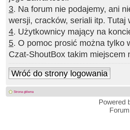
3
. Na forum nie podajemy, ani nie 
wersji, cracków, seriali itp. Tuta
4
. Użytkownicy mający na konci
5
. O pomoc prosić można tylko 
Czat-ShoutBox takim miejscem ni
Wróć do strony logowania
Strona główna
Powered 
Forum