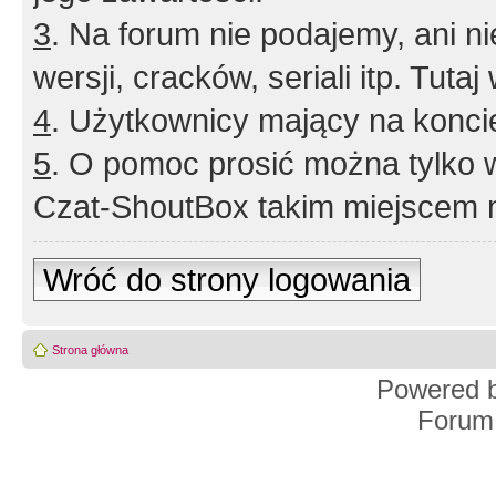
3
. Na forum nie podajemy, ani nie 
wersji, cracków, seriali itp. Tuta
4
. Użytkownicy mający na konci
5
. O pomoc prosić można tylko 
Czat-ShoutBox takim miejscem ni
Wróć do strony logowania
Strona główna
Powered 
Forum