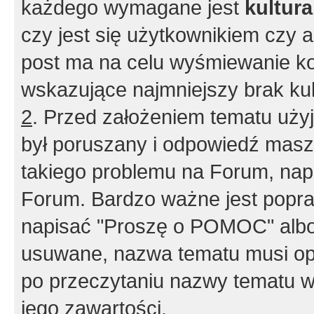
każdego wymagane jest
kultur
czy jest się użytkownikiem czy a
post ma na celu wyśmiewanie ko
wskazujące najmniejszy brak kult
2
. Przed założeniem tematu użyj 
był poruszany i odpowiedź masz 
takiego problemu na Forum, nap
Forum. Bardzo ważne jest popra
napisać "Proszę o POMOC" albo
usuwane, nazwa tematu musi opi
po przeczytaniu nazwy tematu w
jego zawartości.