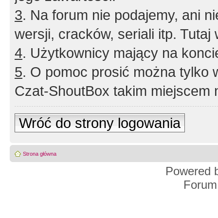
3
. Na forum nie podajemy, ani nie 
wersji, cracków, seriali itp. Tuta
4
. Użytkownicy mający na konci
5
. O pomoc prosić można tylko 
Czat-ShoutBox takim miejscem ni
Wróć do strony logowania
Strona główna
Powered 
Forum