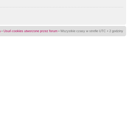
a
•
Usuń cookies utworzone przez forum
• Wszystkie czasy w strefie UTC + 2 godziny