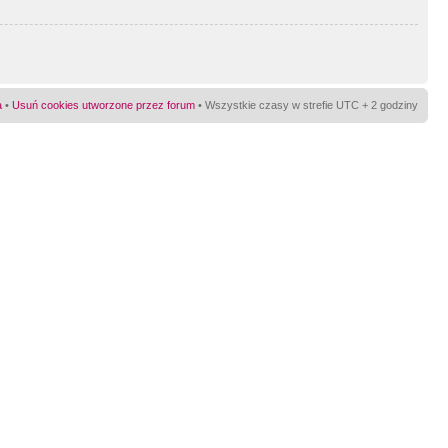
a
•
Usuń cookies utworzone przez forum
• Wszystkie czasy w strefie UTC + 2 godziny