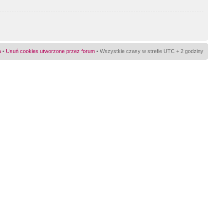
a
•
Usuń cookies utworzone przez forum
• Wszystkie czasy w strefie UTC + 2 godziny