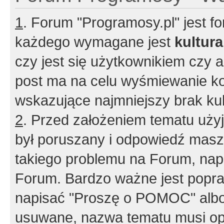
1
. Forum "Programosy.pl" jest 
każdego wymagane jest
kultur
czy jest się użytkownikiem czy a
post ma na celu wyśmiewanie ko
wskazujące najmniejszy brak kult
2
. Przed założeniem tematu użyj 
był poruszany i odpowiedź masz 
takiego problemu na Forum, nap
Forum. Bardzo ważne jest popra
napisać "Proszę o POMOC" albo
usuwane, nazwa tematu musi opi