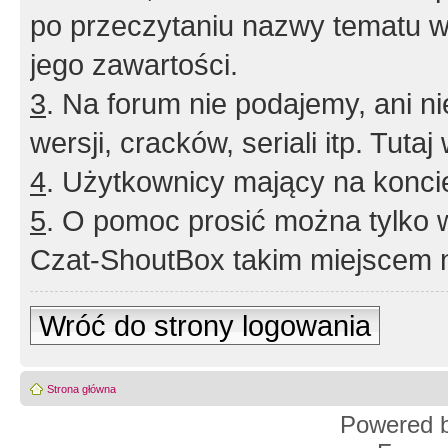
po przeczytaniu nazwy tematu w
jego zawartości.
3
. Na forum nie podajemy, ani nie 
wersji, cracków, seriali itp. Tuta
4
. Użytkownicy mający na konci
5
. O pomoc prosić można tylko 
Czat-ShoutBox takim miejscem ni
Wróć do strony logowania
Strona główna
Powered 