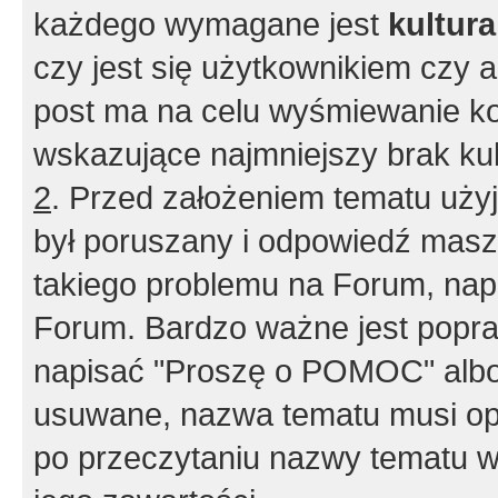
każdego wymagane jest
kultur
czy jest się użytkownikiem czy a
post ma na celu wyśmiewanie ko
wskazujące najmniejszy brak kult
2
. Przed założeniem tematu użyj 
był poruszany i odpowiedź masz 
takiego problemu na Forum, nap
Forum. Bardzo ważne jest popra
napisać "Proszę o POMOC" albo
usuwane, nazwa tematu musi opi
po przeczytaniu nazwy tematu w