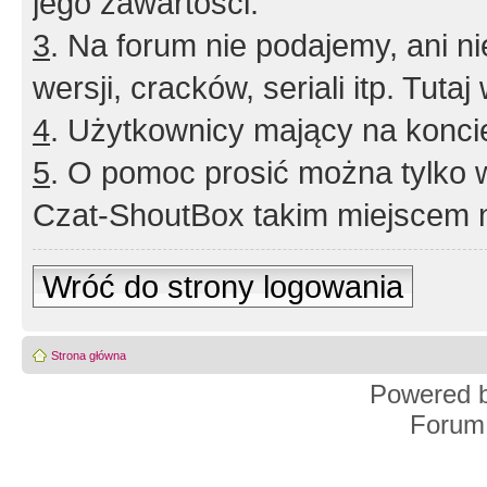
jego zawartości.
3
. Na forum nie podajemy, ani nie 
wersji, cracków, seriali itp. Tuta
4
. Użytkownicy mający na konci
5
. O pomoc prosić można tylko 
Czat-ShoutBox takim miejscem ni
Wróć do strony logowania
Strona główna
Powered 
Forum