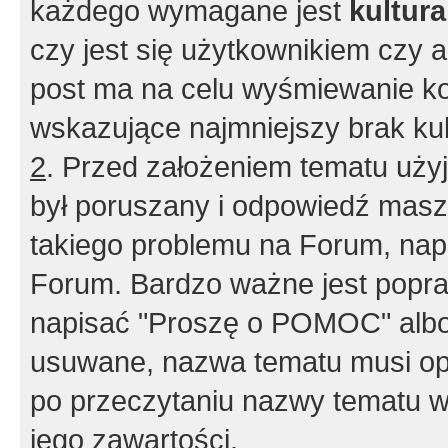
każdego wymagane jest
kultur
czy jest się użytkownikiem czy a
post ma na celu wyśmiewanie ko
wskazujące najmniejszy brak kult
2
. Przed założeniem tematu użyj 
był poruszany i odpowiedź masz 
takiego problemu na Forum, nap
Forum. Bardzo ważne jest popra
napisać "Proszę o POMOC" albo
usuwane, nazwa tematu musi opi
po przeczytaniu nazwy tematu w
jego zawartości.