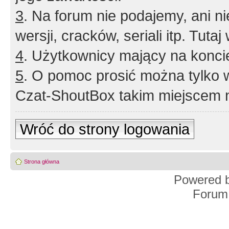
3
. Na forum nie podajemy, ani nie 
wersji, cracków, seriali itp. Tuta
4
. Użytkownicy mający na konci
5
. O pomoc prosić można tylko 
Czat-ShoutBox takim miejscem ni
Wróć do strony logowania
Strona główna
Powered 
Forum