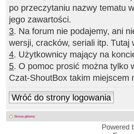
po przeczytaniu nazwy tematu w
jego zawartości.
3
. Na forum nie podajemy, ani nie 
wersji, cracków, seriali itp. Tuta
4
. Użytkownicy mający na konci
5
. O pomoc prosić można tylko 
Czat-ShoutBox takim miejscem ni
Wróć do strony logowania
Strona główna
Powered 