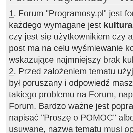
1
. Forum "Programosy.pl" jest 
każdego wymagane jest
kultur
czy jest się użytkownikiem czy a
post ma na celu wyśmiewanie ko
wskazujące najmniejszy brak kult
2
. Przed założeniem tematu użyj 
był poruszany i odpowiedź masz 
takiego problemu na Forum, nap
Forum. Bardzo ważne jest popra
napisać "Proszę o POMOC" albo
usuwane, nazwa tematu musi opi