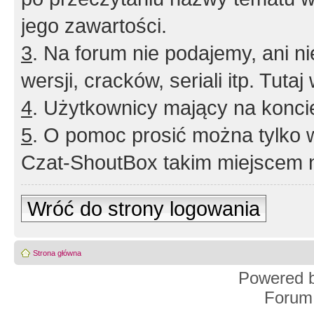
jego zawartości.
3
. Na forum nie podajemy, ani nie 
wersji, cracków, seriali itp. Tuta
4
. Użytkownicy mający na konci
5
. O pomoc prosić można tylko 
Czat-ShoutBox takim miejscem ni
Wróć do strony logowania
Strona główna
Powered 
Forum