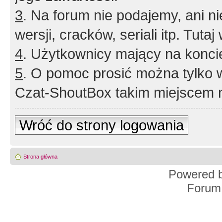
3
. Na forum nie podajemy, ani nie 
wersji, cracków, seriali itp. Tuta
4
. Użytkownicy mający na konci
5
. O pomoc prosić można tylko 
Czat-ShoutBox takim miejscem ni
Wróć do strony logowania
Strona główna
Powered 
Forum