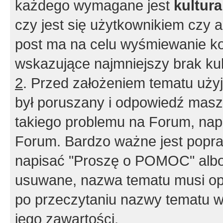
każdego wymagane jest
kultur
czy jest się użytkownikiem czy a
post ma na celu wyśmiewanie ko
wskazujące najmniejszy brak kult
2
. Przed założeniem tematu użyj 
był poruszany i odpowiedź masz 
takiego problemu na Forum, nap
Forum. Bardzo ważne jest popra
napisać "Proszę o POMOC" albo
usuwane, nazwa tematu musi opi
po przeczytaniu nazwy tematu w
jego zawartości.