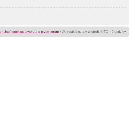
a
•
Usuń cookies utworzone przez forum
• Wszystkie czasy w strefie UTC + 2 godziny