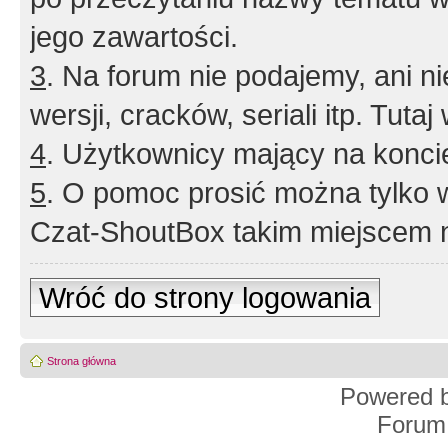
jego zawartości.
3
. Na forum nie podajemy, ani nie 
wersji, cracków, seriali itp. Tuta
4
. Użytkownicy mający na konci
5
. O pomoc prosić można tylko 
Czat-ShoutBox takim miejscem ni
Wróć do strony logowania
Strona główna
Powered 
Forum