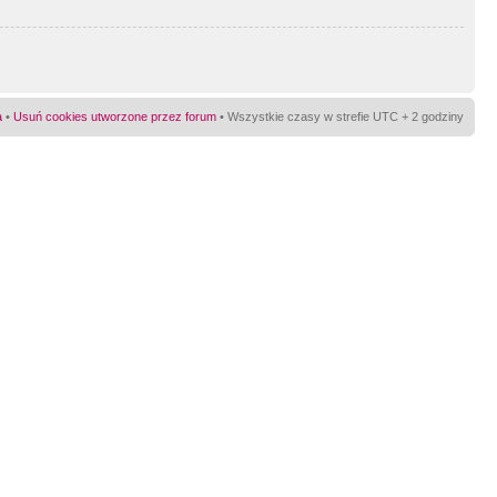
a
•
Usuń cookies utworzone przez forum
• Wszystkie czasy w strefie UTC + 2 godziny