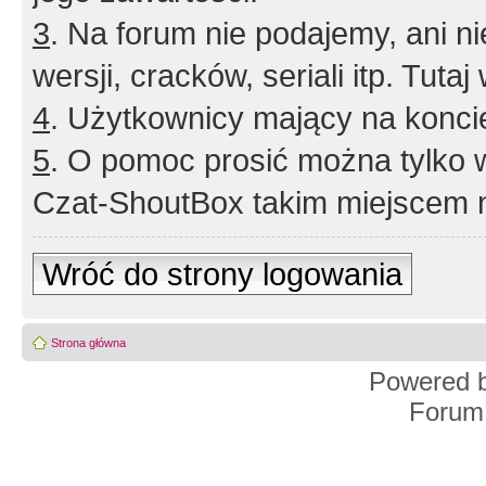
3
. Na forum nie podajemy, ani nie 
wersji, cracków, seriali itp. Tuta
4
. Użytkownicy mający na konci
5
. O pomoc prosić można tylko 
Czat-ShoutBox takim miejscem ni
Wróć do strony logowania
Strona główna
Powered 
Forum