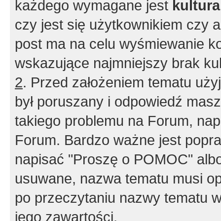
każdego wymagane jest
kultur
czy jest się użytkownikiem czy a
post ma na celu wyśmiewanie ko
wskazujące najmniejszy brak kult
2
. Przed założeniem tematu użyj 
był poruszany i odpowiedź masz 
takiego problemu na Forum, nap
Forum. Bardzo ważne jest popra
napisać "Proszę o POMOC" albo
usuwane, nazwa tematu musi opi
po przeczytaniu nazwy tematu w
jego zawartości.