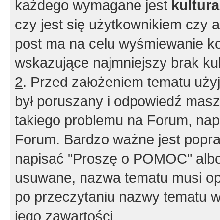
każdego wymagane jest
kultur
czy jest się użytkownikiem czy a
post ma na celu wyśmiewanie ko
wskazujące najmniejszy brak kult
2
. Przed założeniem tematu użyj 
był poruszany i odpowiedź masz 
takiego problemu na Forum, nap
Forum. Bardzo ważne jest popra
napisać "Proszę o POMOC" albo
usuwane, nazwa tematu musi opi
po przeczytaniu nazwy tematu w
jego zawartości.