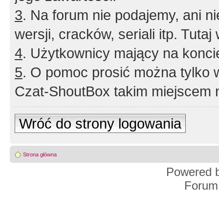
3
. Na forum nie podajemy, ani nie 
wersji, cracków, seriali itp. Tuta
4
. Użytkownicy mający na konci
5
. O pomoc prosić można tylko 
Czat-ShoutBox takim miejscem ni
Wróć do strony logowania
Strona główna
Powered 
Forum