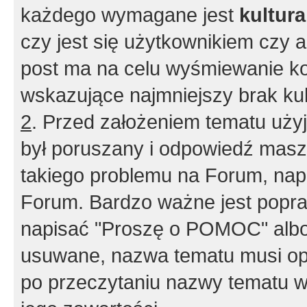
każdego wymagane jest
kultur
czy jest się użytkownikiem czy a
post ma na celu wyśmiewanie ko
wskazujące najmniejszy brak kult
2
. Przed założeniem tematu użyj 
był poruszany i odpowiedź masz 
takiego problemu na Forum, nap
Forum. Bardzo ważne jest popra
napisać "Proszę o POMOC" albo
usuwane, nazwa tematu musi opi
po przeczytaniu nazwy tematu w