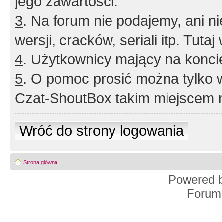
jego zawartości.
3
. Na forum nie podajemy, ani nie 
wersji, cracków, seriali itp. Tuta
4
. Użytkownicy mający na konci
5
. O pomoc prosić można tylko 
Czat-ShoutBox takim miejscem ni
Wróć do strony logowania
Strona główna
Powered 
Forum