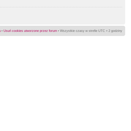
a
•
Usuń cookies utworzone przez forum
• Wszystkie czasy w strefie UTC + 2 godziny