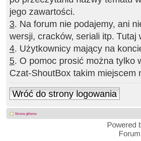
jego zawartości.
3
. Na forum nie podajemy, ani nie 
wersji, cracków, seriali itp. Tuta
4
. Użytkownicy mający na konci
5
. O pomoc prosić można tylko 
Czat-ShoutBox takim miejscem ni
Wróć do strony logowania
Strona główna
Powered 
Forum