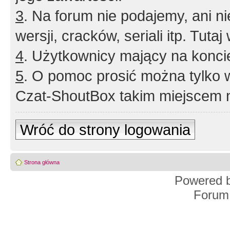
3
. Na forum nie podajemy, ani nie 
wersji, cracków, seriali itp. Tuta
4
. Użytkownicy mający na konci
5
. O pomoc prosić można tylko 
Czat-ShoutBox takim miejscem ni
Wróć do strony logowania
Strona główna
Powered 
Forum