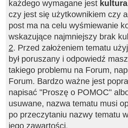
każdego wymagane jest
kultur
czy jest się użytkownikiem czy a
post ma na celu wyśmiewanie ko
wskazujące najmniejszy brak kult
2
. Przed założeniem tematu użyj 
był poruszany i odpowiedź masz 
takiego problemu na Forum, nap
Forum. Bardzo ważne jest popra
napisać "Proszę o POMOC" albo
usuwane, nazwa tematu musi opi
po przeczytaniu nazwy tematu w
jego zawartości.