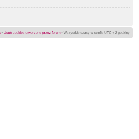
a
•
Usuń cookies utworzone przez forum
• Wszystkie czasy w strefie UTC + 2 godziny