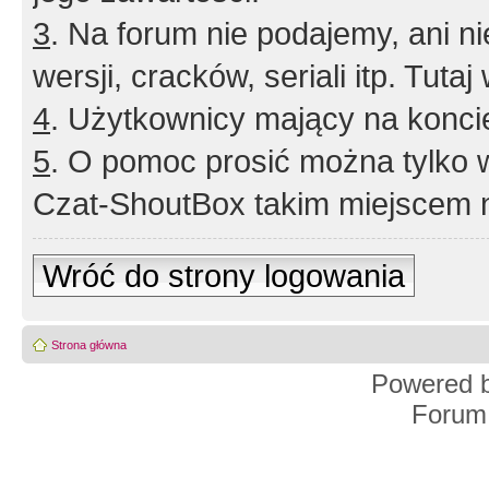
3
. Na forum nie podajemy, ani nie 
wersji, cracków, seriali itp. Tuta
4
. Użytkownicy mający na konci
5
. O pomoc prosić można tylko 
Czat-ShoutBox takim miejscem ni
Wróć do strony logowania
Strona główna
Powered 
Forum