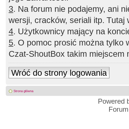
3
. Na forum nie podajemy, ani nie 
wersji, cracków, seriali itp. Tuta
4
. Użytkownicy mający na konci
5
. O pomoc prosić można tylko 
Czat-ShoutBox takim miejscem ni
Wróć do strony logowania
Strona główna
Powered 
Forum