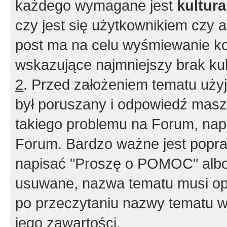
każdego wymagane jest
kultur
czy jest się użytkownikiem czy a
post ma na celu wyśmiewanie ko
wskazujące najmniejszy brak kult
2
. Przed założeniem tematu użyj 
był poruszany i odpowiedź masz 
takiego problemu na Forum, nap
Forum. Bardzo ważne jest popra
napisać "Proszę o POMOC" albo
usuwane, nazwa tematu musi opi
po przeczytaniu nazwy tematu w
jego zawartości.