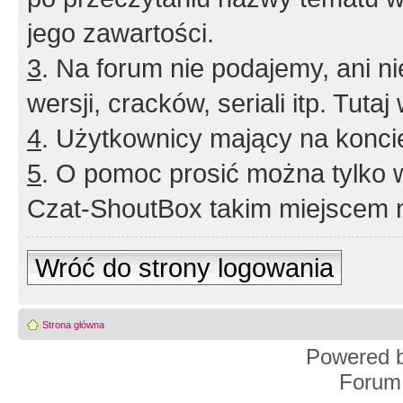
jego zawartości.
3
. Na forum nie podajemy, ani nie 
wersji, cracków, seriali itp. Tuta
4
. Użytkownicy mający na konci
5
. O pomoc prosić można tylko 
Czat-ShoutBox takim miejscem ni
Wróć do strony logowania
Strona główna
Powered 
Forum