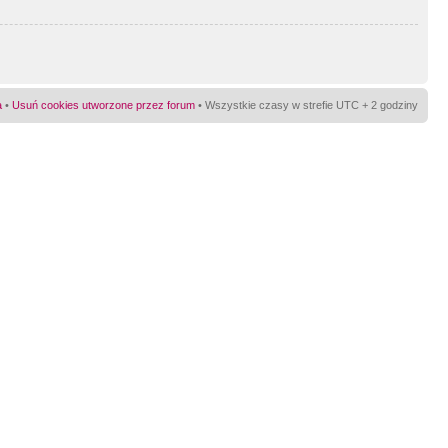
a
•
Usuń cookies utworzone przez forum
• Wszystkie czasy w strefie UTC + 2 godziny