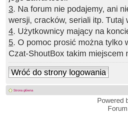
3
. Na forum nie podajemy, ani nie 
wersji, cracków, seriali itp. Tuta
4
. Użytkownicy mający na konci
5
. O pomoc prosić można tylko 
Czat-ShoutBox takim miejscem ni
Wróć do strony logowania
Strona główna
Powered 
Forum