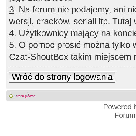
3
. Na forum nie podajemy, ani nie 
wersji, cracków, seriali itp. Tuta
4
. Użytkownicy mający na konci
5
. O pomoc prosić można tylko 
Czat-ShoutBox takim miejscem ni
Wróć do strony logowania
Strona główna
Powered 
Forum