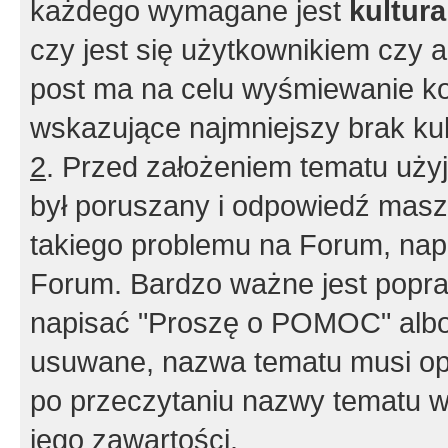
każdego wymagane jest
kultur
czy jest się użytkownikiem czy a
post ma na celu wyśmiewanie ko
wskazujące najmniejszy brak kult
2
. Przed założeniem tematu użyj 
był poruszany i odpowiedź masz 
takiego problemu na Forum, nap
Forum. Bardzo ważne jest popra
napisać "Proszę o POMOC" albo
usuwane, nazwa tematu musi opi
po przeczytaniu nazwy tematu w
jego zawartości.