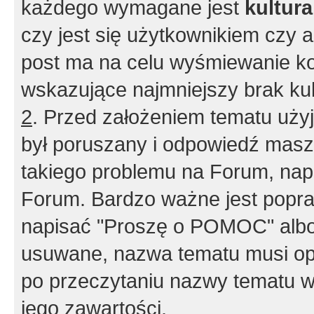
każdego wymagane jest
kultur
czy jest się użytkownikiem czy a
post ma na celu wyśmiewanie ko
wskazujące najmniejszy brak kult
2
. Przed założeniem tematu użyj 
był poruszany i odpowiedź masz 
takiego problemu na Forum, nap
Forum. Bardzo ważne jest popra
napisać "Proszę o POMOC" albo
usuwane, nazwa tematu musi opi
po przeczytaniu nazwy tematu w
jego zawartości.