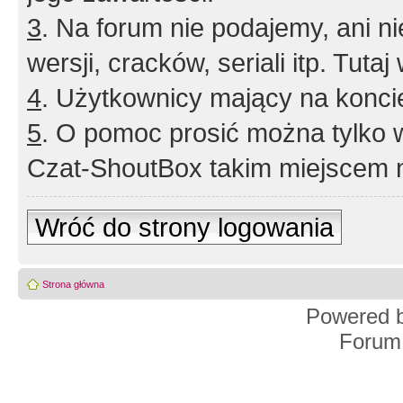
3
. Na forum nie podajemy, ani nie 
wersji, cracków, seriali itp. Tuta
4
. Użytkownicy mający na konci
5
. O pomoc prosić można tylko 
Czat-ShoutBox takim miejscem ni
Wróć do strony logowania
Strona główna
Powered 
Forum