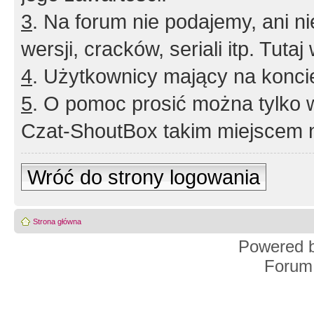
3
. Na forum nie podajemy, ani nie 
wersji, cracków, seriali itp. Tuta
4
. Użytkownicy mający na konci
5
. O pomoc prosić można tylko 
Czat-ShoutBox takim miejscem ni
Wróć do strony logowania
Strona główna
Powered 
Forum