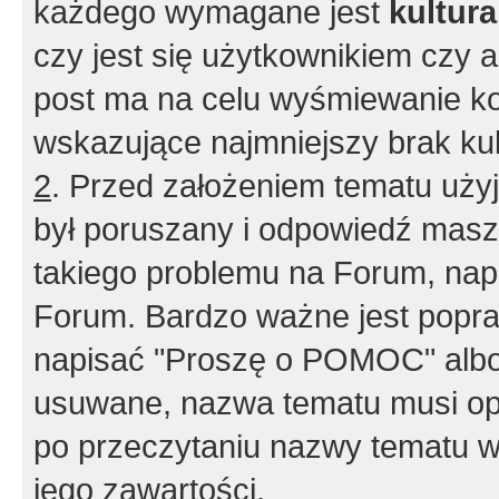
każdego wymagane jest
kultur
czy jest się użytkownikiem czy a
post ma na celu wyśmiewanie ko
wskazujące najmniejszy brak kult
2
. Przed założeniem tematu użyj 
był poruszany i odpowiedź masz 
takiego problemu na Forum, nap
Forum. Bardzo ważne jest popra
napisać "Proszę o POMOC" albo
usuwane, nazwa tematu musi opi
po przeczytaniu nazwy tematu w
jego zawartości.