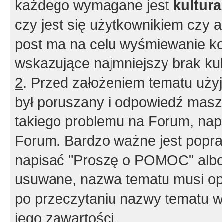
każdego wymagane jest
kultur
czy jest się użytkownikiem czy a
post ma na celu wyśmiewanie ko
wskazujące najmniejszy brak kult
2
. Przed założeniem tematu użyj 
był poruszany i odpowiedź masz 
takiego problemu na Forum, nap
Forum. Bardzo ważne jest popra
napisać "Proszę o POMOC" albo
usuwane, nazwa tematu musi opi
po przeczytaniu nazwy tematu w
jego zawartości.