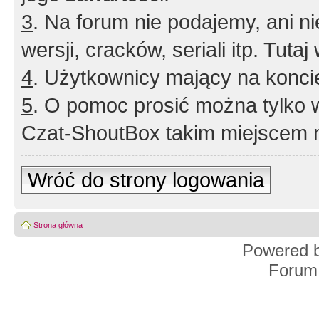
3
. Na forum nie podajemy, ani nie 
wersji, cracków, seriali itp. Tuta
4
. Użytkownicy mający na konci
5
. O pomoc prosić można tylko 
Czat-ShoutBox takim miejscem ni
Wróć do strony logowania
Strona główna
Powered 
Forum