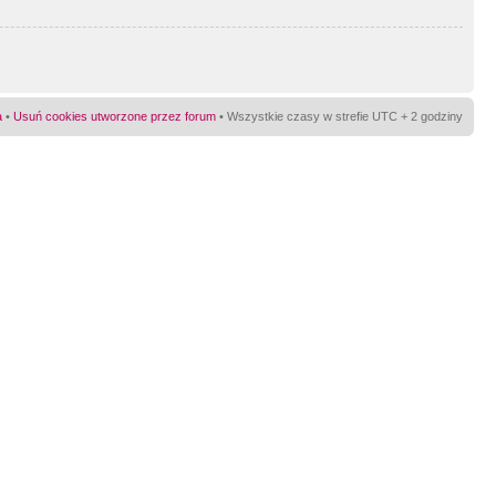
a
•
Usuń cookies utworzone przez forum
• Wszystkie czasy w strefie UTC + 2 godziny