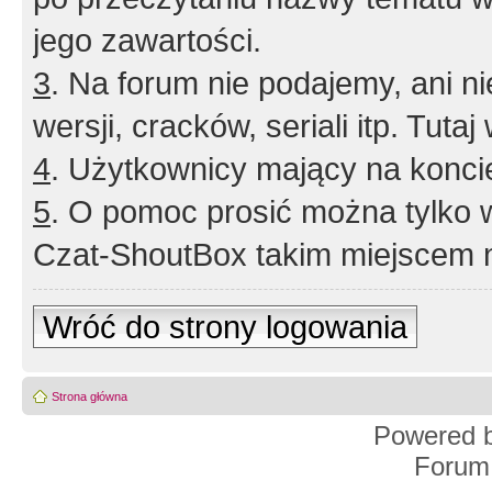
jego zawartości.
3
. Na forum nie podajemy, ani nie 
wersji, cracków, seriali itp. Tuta
4
. Użytkownicy mający na konci
5
. O pomoc prosić można tylko 
Czat-ShoutBox takim miejscem ni
Wróć do strony logowania
Strona główna
Powered 
Forum