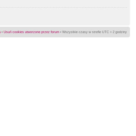
a
•
Usuń cookies utworzone przez forum
• Wszystkie czasy w strefie UTC + 2 godziny