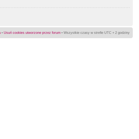
a
•
Usuń cookies utworzone przez forum
• Wszystkie czasy w strefie UTC + 2 godziny