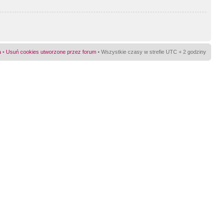
a
•
Usuń cookies utworzone przez forum
• Wszystkie czasy w strefie UTC + 2 godziny