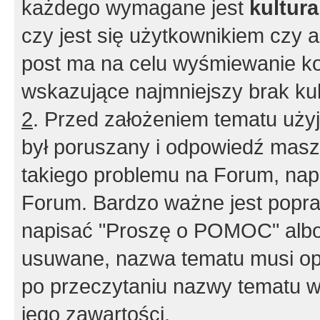
każdego wymagane jest
kultur
czy jest się użytkownikiem czy a
post ma na celu wyśmiewanie ko
wskazujące najmniejszy brak kult
2
. Przed założeniem tematu użyj 
był poruszany i odpowiedź masz 
takiego problemu na Forum, nap
Forum. Bardzo ważne jest popra
napisać "Proszę o POMOC" albo
usuwane, nazwa tematu musi opi
po przeczytaniu nazwy tematu w
jego zawartości.