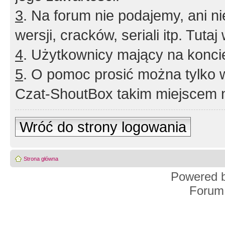
3
. Na forum nie podajemy, ani nie 
wersji, cracków, seriali itp. Tuta
4
. Użytkownicy mający na konci
5
. O pomoc prosić można tylko 
Czat-ShoutBox takim miejscem ni
Wróć do strony logowania
Strona główna
Powered 
Forum