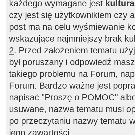
każdego wymagane jest
kultur
czy jest się użytkownikiem czy a
post ma na celu wyśmiewanie ko
wskazujące najmniejszy brak kult
2
. Przed założeniem tematu użyj 
był poruszany i odpowiedź masz 
takiego problemu na Forum, nap
Forum. Bardzo ważne jest popra
napisać "Proszę o POMOC" albo
usuwane, nazwa tematu musi opi
po przeczytaniu nazwy tematu w
jego zawartości.