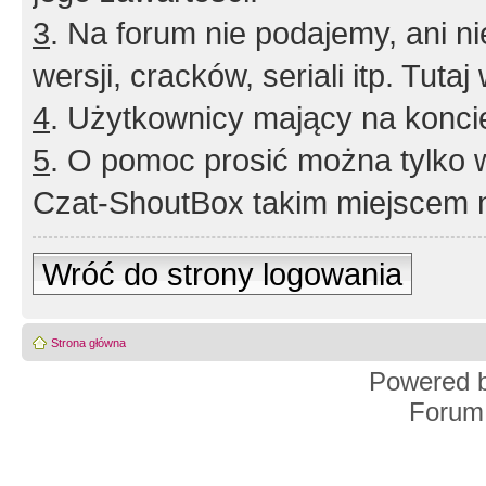
3
. Na forum nie podajemy, ani nie 
wersji, cracków, seriali itp. Tuta
4
. Użytkownicy mający na konci
5
. O pomoc prosić można tylko 
Czat-ShoutBox takim miejscem ni
Wróć do strony logowania
Strona główna
Powered 
Forum