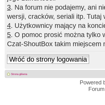
3
. Na forum nie podajemy, ani nie 
wersji, cracków, seriali itp. Tuta
4
. Użytkownicy mający na konci
5
. O pomoc prosić można tylko 
Czat-ShoutBox takim miejscem ni
Wróć do strony logowania
Strona główna
Powered 
Forum