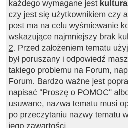
każdego wymagane jest
kultur
czy jest się użytkownikiem czy a
post ma na celu wyśmiewanie ko
wskazujące najmniejszy brak kult
2
. Przed założeniem tematu użyj 
był poruszany i odpowiedź masz 
takiego problemu na Forum, nap
Forum. Bardzo ważne jest popra
napisać "Proszę o POMOC" albo
usuwane, nazwa tematu musi opi
po przeczytaniu nazwy tematu w
jego zawartości.