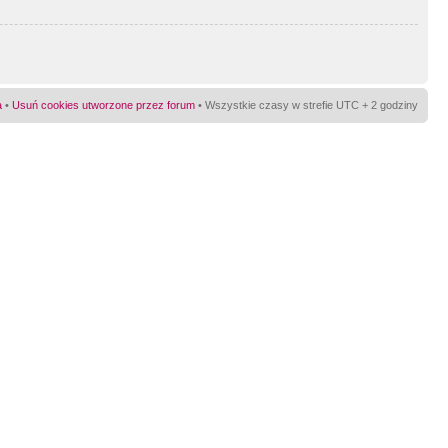
a
•
Usuń cookies utworzone przez forum
• Wszystkie czasy w strefie UTC + 2 godziny