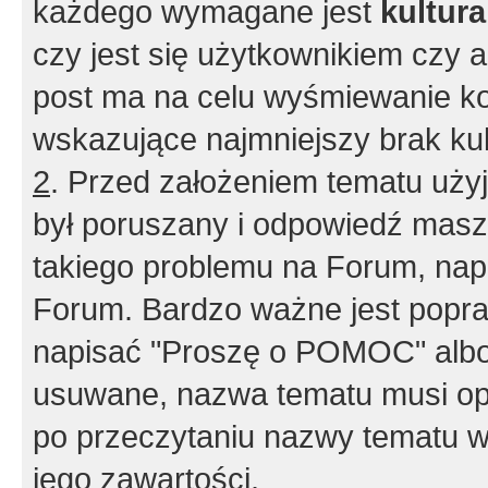
każdego wymagane jest
kultur
czy jest się użytkownikiem czy a
post ma na celu wyśmiewanie ko
wskazujące najmniejszy brak kult
2
. Przed założeniem tematu użyj 
był poruszany i odpowiedź masz 
takiego problemu na Forum, nap
Forum. Bardzo ważne jest popra
napisać "Proszę o POMOC" albo
usuwane, nazwa tematu musi opi
po przeczytaniu nazwy tematu w
jego zawartości.