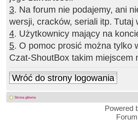
3
. Na forum nie podajemy, ani nie 
wersji, cracków, seriali itp. Tuta
4
. Użytkownicy mający na konci
5
. O pomoc prosić można tylko 
Czat-ShoutBox takim miejscem ni
Wróć do strony logowania
Strona główna
Powered 
Forum